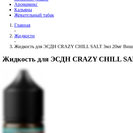
Аромамикс
Кальяны
Жевательный табак
Главная
-
Жидкости
-
Жидкость для ЭСДН CRAZY CHILL SALT 3мл 20мг Виш
Жидкость для ЭСДН CRAZY CHILL SAL